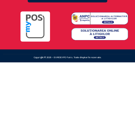
Copyright © 2026 – EUROEXPO Fairs. Toate drepturile rezervate.