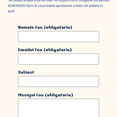
*Accesul/cumpărarea de bilet nu implică nicio obligaţie din partea
EUROEXPO Fairs în ce priveşte aprobarea vizelor de şedere în
ţară.
Numele tau (obligatoriu)
Emailul tau (obligatoriu)
Subiect
Mesajul tau (obligatoriu)