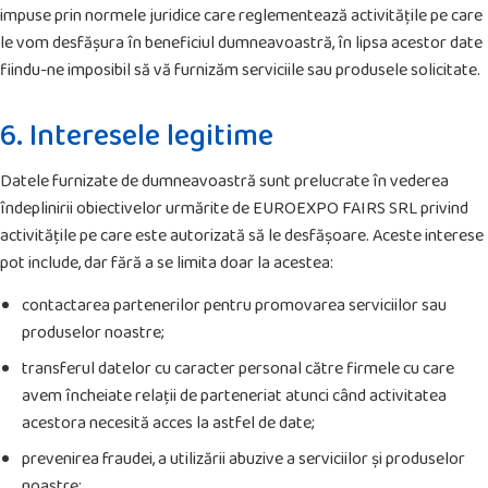
impuse prin normele juridice care reglementează activitățile pe care
le vom desfășura în beneficiul dumneavoastră, în lipsa acestor date
fiindu-ne imposibil să vă furnizăm serviciile sau produsele solicitate.
6. Interesele legitime
Datele furnizate de dumneavoastră sunt prelucrate în vederea
îndeplinirii obiectivelor urmărite de EUROEXPO FAIRS SRL privind
activitățile pe care este autorizată să le desfășoare. Aceste interese
pot include, dar fără a se limita doar la acestea:
contactarea partenerilor pentru promovarea serviciilor sau
produselor noastre;
transferul datelor cu caracter personal către firmele cu care
avem încheiate relații de parteneriat atunci când activitatea
acestora necesită acces la astfel de date;
prevenirea fraudei, a utilizării abuzive a serviciilor și produselor
noastre;