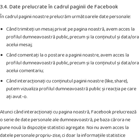
3.4. Date prelucrate în cadrul paginii de Facebook
În cadrul paginii noastre prelucrăm următoarele date personale:
Când trimiteți un mesaj privat pe pagina noastră, avem acces la
profilul dumneavoastră public, precum și la conținutul și data/ora
acelui mesaj;
Când comentați la o postare a paginii noastre, avem acces la
profilul dumneavoastră public, precum și la conținutul și data/ora
acelui comentariu;
Când interacționați cu conținutul paginii noastre (like, share),
putem vizualiza profilul dumneavoastră public și reacția pe care
ați avut-o.
Atunci când interacționați cu pagina noastră, Facebook prelucrează
o serie de date personale ale dumneavoastră, pe baza cărora ne
pune nouă la dispoziție statistici agregate. Noi nu avem acces la
datele personale propriu-zise, ci doar la informațiile statistice