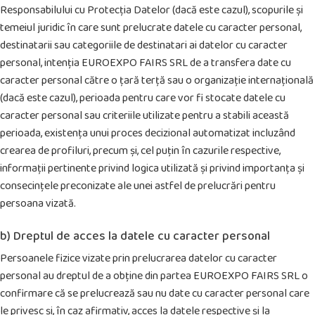
Responsabilului cu Protecția Datelor (dacă este cazul), scopurile și
temeiul juridic în care sunt prelucrate datele cu caracter personal,
destinatarii sau categoriile de destinatari ai datelor cu caracter
personal, intenția EUROEXPO FAIRS SRL de a transfera date cu
caracter personal către o țară terță sau o organizație internațională
(dacă este cazul), perioada pentru care vor fi stocate datele cu
caracter personal sau criteriile utilizate pentru a stabili această
perioada, existența unui proces decizional automatizat incluzând
crearea de profiluri, precum și, cel puțin în cazurile respective,
informații pertinente privind logica utilizată și privind importanța și
consecințele preconizate ale unei astfel de prelucrări pentru
persoana vizată.
b) Dreptul de acces la datele cu caracter personal
Persoanele fizice vizate prin prelucrarea datelor cu caracter
personal au dreptul de a obține din partea EUROEXPO FAIRS SRL o
confirmare că se prelucrează sau nu date cu caracter personal care
le privesc și, în caz afirmativ, acces la datele respective și la