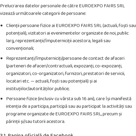
Prelucrarea datelor personale de către EUROEXPO FAIRS SRL
vizează următoarele categorii de persoane:
Clienții persoane fizice ai EUROEXPO FAIRS SRL (actuali, foști sau
potențiali), vizitatori ai evenimentelor organizate de noi, public
larg, reprezentanții/împuterniciții acestora, legali sau
convenționali;
Reprezentanți/împuterniciți/persoane de contact de afaceri
(parteneri de afaceri/contractuali, expozanți, co-expozanți,
organizatori, co-organizatori, furnizori, prestatori de servicii,
locatari etc. — actuali, foști sau potențiali) și ai
instituțiilor/autorităților publice;
Persoane fizice (inclusiv cu vârsta sub 16 ani), care își manifestă
intenția de a participa, participă sau au participat la activități sau
programe organizate de EUROEXPO FAIRS SRL, precum și
părinții și/sau tutorii acestora.
3.1. Pagina oficială de Facebook