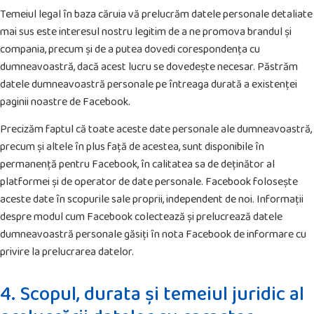
Temeiul legal în baza căruia vă prelucrăm datele personale detaliate
mai sus este interesul nostru legitim de a ne promova brandul și
compania, precum și de a putea dovedi corespondența cu
dumneavoastră, dacă acest lucru se dovedește necesar. Păstrăm
datele dumneavoastră personale pe întreaga durată a existenței
paginii noastre de Facebook.
Precizăm faptul că toate aceste date personale ale dumneavoastră,
precum și altele în plus față de acestea, sunt disponibile în
permanență pentru Facebook, în calitatea sa de deținător al
platformei și de operator de date personale. Facebook folosește
aceste date în scopurile sale proprii, independent de noi. Informații
despre modul cum Facebook colectează și prelucrează datele
dumneavoastră personale găsiți în nota Facebook de informare cu
privire la prelucrarea datelor.
4. Scopul, durata și temeiul juridic al