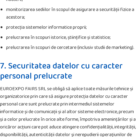
monitorizarea sediilor în scopul de asigurare a securității fizice a
acestora;
protecția sistemelor informatice proprii;
prelucrarea în scopuri istorice, științifice și statistice;
prelucrarea în scopuri de cercetare (inclusiv studii de marketing).
7. Securitatea datelor cu caracter
personal prelucrate
EUROEXPO FAIRS SRL se obligă să aplice toate măsurile tehnice și
organizatorice prin care să asigure protecția datelor cu caracter
personal care sunt prelucrate prin intermediul sistemelor
informatice și de comunicații și al altor sisteme electronice, precum
și a celor prelucrate în orice alte forme, împotriva amenințărilor și a
oricăror acțiuni care pot aduce atingere confidențialității, integrității,
disponibilității, autenticității datelor și nerepudierii operațiunilor de