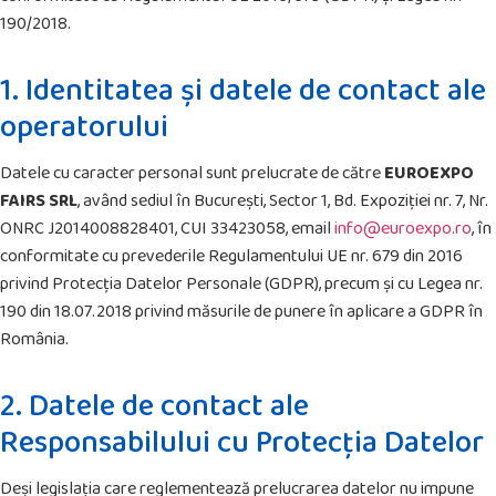
190/2018.
1. Identitatea și datele de contact ale
operatorului
Datele cu caracter personal sunt prelucrate de către
EUROEXPO
FAIRS SRL
, având sediul în București, Sector 1, Bd. Expoziției nr. 7, Nr.
ONRC J2014008828401, CUI 33423058, email
info@euroexpo.ro
, în
conformitate cu prevederile Regulamentului UE nr. 679 din 2016
privind Protecția Datelor Personale (GDPR), precum și cu Legea nr.
190 din 18.07.2018 privind măsurile de punere în aplicare a GDPR în
România.
2. Datele de contact ale
Responsabilului cu Protecția Datelor
Deși legislația care reglementează prelucrarea datelor nu impune