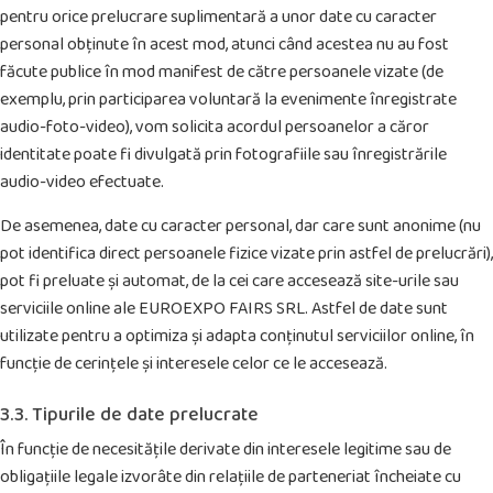
pentru orice prelucrare suplimentară a unor date cu caracter
personal obținute în acest mod, atunci când acestea nu au fost
făcute publice în mod manifest de către persoanele vizate (de
exemplu, prin participarea voluntară la evenimente înregistrate
audio-foto-video), vom solicita acordul persoanelor a căror
identitate poate fi divulgată prin fotografiile sau înregistrările
audio-video efectuate.
De asemenea, date cu caracter personal, dar care sunt anonime (nu
pot identifica direct persoanele fizice vizate prin astfel de prelucrări),
pot fi preluate și automat, de la cei care accesează site-urile sau
serviciile online ale EUROEXPO FAIRS SRL. Astfel de date sunt
utilizate pentru a optimiza și adapta conținutul serviciilor online, în
funcție de cerințele și interesele celor ce le accesează.
3.3. Tipurile de date prelucrate
În funcție de necesitățile derivate din interesele legitime sau de
obligațiile legale izvorâte din relațiile de parteneriat încheiate cu