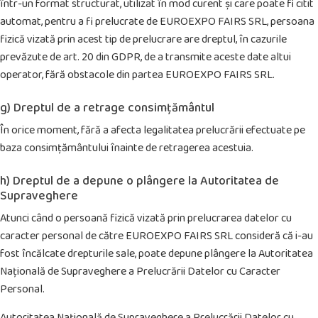
într-un format structurat, utilizat în mod curent și care poate fi citit
automat, pentru a fi prelucrate de EUROEXPO FAIRS SRL, persoana
fizică vizată prin acest tip de prelucrare are dreptul, în cazurile
prevăzute de art. 20 din GDPR, de a transmite aceste date altui
operator, fără obstacole din partea EUROEXPO FAIRS SRL.
g) Dreptul de a retrage consimțământul
În orice moment, fără a afecta legalitatea prelucrării efectuate pe
baza consimțământului înainte de retragerea acestuia.
h) Dreptul de a depune o plângere la Autoritatea de
Supraveghere
Atunci când o persoană fizică vizată prin prelucrarea datelor cu
caracter personal de către EUROEXPO FAIRS SRL consideră că i-au
fost încălcate drepturile sale, poate depune plângere la Autoritatea
Națională de Supraveghere a Prelucrării Datelor cu Caracter
Personal.
Autoritatea Națională de Supraveghere a Prelucrării Datelor cu