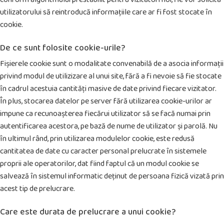
utilizatorului să reintroducă informațiile care ar fi fost stocate în
cookie.
De ce sunt folosite cookie-urile?
Fișierele cookie sunt o modalitate convenabilă de a asocia informații
privind modul de utilizizare al unui site, fără a fi nevoie să fie stocate
în cadrul acestuia cantități masive de date privind fiecare vizitator.
În plus, stocarea datelor pe server fără utilizarea cookie-urilor ar
impune ca recunoașterea fiecărui utilizator să se facă numai prin
autentificarea acestora, pe bază de nume de utilizator și parolă. Nu
în ultimul rând, prin utilizarea modulelor cookie, este redusă
cantitatea de date cu caracter personal prelucrate în sistemele
proprii ale operatorilor, dat fiind faptul că un modul cookie se
salvează în sistemul informatic deținut de persoana fizică vizată prin
acest tip de prelucrare.
Care este durata de prelucrare a unui cookie?