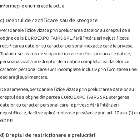
informațiile enumerate la pct. a.
c) Dreptul de rectificare sau de ștergere
Persoanele fizice vizate prin prelucrarea datelor au dreptul de a
obține de la EUROEXPO FAIRS SRL, fără întârzieri nejustificate,
rectificarea datelor cu caracter personal inexacte care le privesc.
Ținându-se seama de scopurile în care au fost prelucrate datele,
persoana vizată are dreptul de a obține completarea datelor cu
caracter personal care sunt incomplete, inclusiv prin furnizarea unei
declarații suplimentare.
De asemenea, persoanele fizice vizate prin prelucrarea datelor au
dreptul de a obține din partea EUROEXPO FAIRS SRL ștergerea
datelor cu caracter personal care le privesc, fără întârzieri
nejustificate, dacă se aplică motivele prevăzute prin art. 17 alin. (1) din
GDPR.
d) Dreptul de restricționare a prelucrării