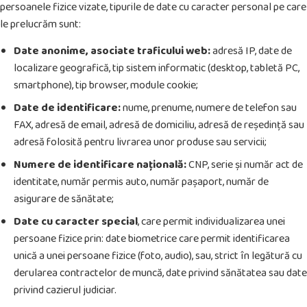
persoanele fizice vizate, tipurile de date cu caracter personal pe care
le prelucrăm sunt:
Date anonime, asociate traficului web:
adresă IP, date de
localizare geografică, tip sistem informatic (desktop, tabletă PC,
smartphone), tip browser, module cookie;
Date de identificare:
nume, prenume, numere de telefon sau
FAX, adresă de email, adresă de domiciliu, adresă de reședință sau
adresă folosită pentru livrarea unor produse sau servicii;
Numere de identificare națională:
CNP, serie și număr act de
identitate, număr permis auto, număr pașaport, număr de
asigurare de sănătate;
Date cu caracter special
, care permit individualizarea unei
persoane fizice prin: date biometrice care permit identificarea
unică a unei persoane fizice (foto, audio), sau, strict în legătură cu
derularea contractelor de muncă, date privind sănătatea sau date
privind cazierul judiciar.