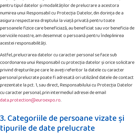
pentru tipul datelor și modalităților de prelucrare a acestora
numirea unui Responsabil cu Protecția Datelor, din dorința de a
asigura respectarea dreptului la viață privată pentru toate
persoanele fizice care beneficiază, au beneficiat sau vor beneficia de
serviciile noastre, am desemnat o persoană pentru îndeplinirea
acestei responsabilități.
Astfel, prelucrarea datelor cu caracter personal se face sub
coordonarea unui Responsabil cu protecția datelor și orice solicitare
privind drepturile pe care le aveți referitor la datele cu caracter
personal prelucrate poate fi adresată ori utilizând datele de contact
prezentate la pct. 1, sau direct, Responsabilului cu Protecția Datelor
cu caracter personal, prin intermediul adresei de email
data.protection@euroexpo.ro
.
3. Categoriile de persoane vizate și
tipurile de date prelucrate