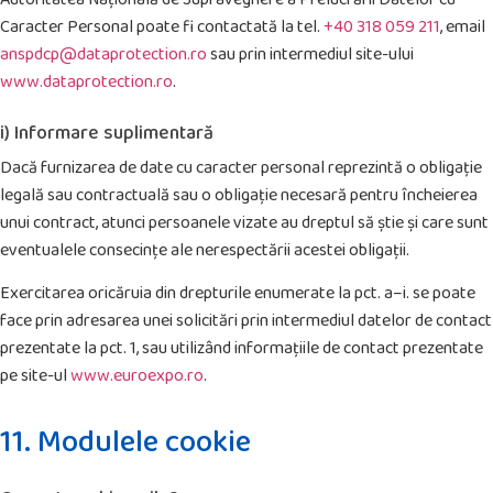
Caracter Personal poate fi contactată la tel.
+40 318 059 211
, email
anspdcp@dataprotection.ro
sau prin intermediul site-ului
www.dataprotection.ro
.
i) Informare suplimentară
Dacă furnizarea de date cu caracter personal reprezintă o obligație
legală sau contractuală sau o obligație necesară pentru încheierea
unui contract, atunci persoanele vizate au dreptul să știe și care sunt
eventualele consecințe ale nerespectării acestei obligații.
Exercitarea oricăruia din drepturile enumerate la pct. a–i. se poate
face prin adresarea unei solicitări prin intermediul datelor de contact
prezentate la pct. 1, sau utilizând informațiile de contact prezentate
pe site-ul
www.euroexpo.ro
.
11. Modulele cookie