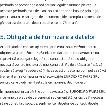
perioada de prescripție a obligațiilor legale asumate (de regulă
această perioadă este de 3 ani) sau cu perioada impusă prin lege,
pentru anumite categorii de documente (de exemplu, termenul de
păstrare a dosarului de personal este de 75 de ani).
5. Obligația de furnizare a datelor
Atunci când ne contactați direct (prin email sau telefon) pentru
obținerea unor informații, furnizarea datelor dumneavoastră nu
reprezintă o obligație legală sau contractuală sau o obligație
necesară pentru încheierea unui contract. Pe de altă parte însă, vă
rugăm să aveți în vedere că în lipsa acestor date, nu vom putea să vă
transmitem informații privind activitățile EUROEXPO FAIRS SRL
pentru care v-ați manifestat la un moment dat interesul.
În momentul în care între dumneavoastră și EUROEXPO FAIRS SRL
intervine o relație de parteneriat reglementată juridic, va fi necesar
să ne puneți la dispoziție, suplimentar datelor de contact, datele