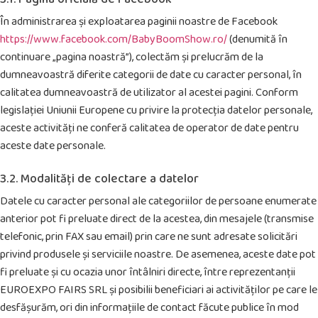
În administrarea și exploatarea paginii noastre de Facebook
https://www.facebook.com/BabyBoomShow.ro/
(denumită în
continuare „pagina noastră”), colectăm și prelucrăm de la
dumneavoastră diferite categorii de date cu caracter personal, în
calitatea dumneavoastră de utilizator al acestei pagini. Conform
legislației Uniunii Europene cu privire la protecția datelor personale,
aceste activități ne conferă calitatea de operator de date pentru
aceste date personale.
3.2. Modalități de colectare a datelor
Datele cu caracter personal ale categoriilor de persoane enumerate
anterior pot fi preluate direct de la acestea, din mesajele (transmise
telefonic, prin FAX sau email) prin care ne sunt adresate solicitări
privind produsele și serviciile noastre. De asemenea, aceste date pot
fi preluate și cu ocazia unor întâlniri directe, între reprezentanții
EUROEXPO FAIRS SRL și posibilii beneficiari ai activităților pe care le
desfășurăm, ori din informațiile de contact făcute publice în mod