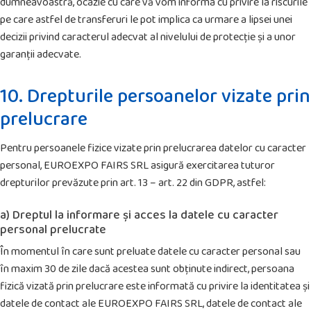
dumneavoastră, ocazie cu care vă vom informa cu privire la riscurile
pe care astfel de transferuri le pot implica ca urmare a lipsei unei
decizii privind caracterul adecvat al nivelului de protecție și a unor
garanții adecvate.
10. Drepturile persoanelor vizate prin
prelucrare
Pentru persoanele fizice vizate prin prelucrarea datelor cu caracter
personal, EUROEXPO FAIRS SRL asigură exercitarea tuturor
drepturilor prevăzute prin art. 13 – art. 22 din GDPR, astfel:
a) Dreptul la informare și acces la datele cu caracter
personal prelucrate
În momentul în care sunt preluate datele cu caracter personal sau
în maxim 30 de zile dacă acestea sunt obținute indirect, persoana
fizică vizată prin prelucrare este informată cu privire la identitatea și
datele de contact ale EUROEXPO FAIRS SRL, datele de contact ale