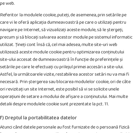
pe web.
Referitor la modulele cookie, puteți, de asemenea, prin setările pe
care vi le oferă aplicația dumneavoastră pe care o utilizați pentru
navigare pe Internet, să vizualizați aceste module, să le ștergeți,
precum și să blocați salvarea acestor module pe sistemul informatic
utilizat. Țineți cont însă că, cel mai adesea, multe site-uri web
utilizează aceste module cookie pentru optimizarea conținutului
site-ului accesat de dumneavoastră în funcție de preferințele și
setările pe care le efectuați cu prilejul primei accesări a site-ului.
Astfel, la următoarele vizite, restabilirea acestor setări nu va mai fi
necesară. Prin ștergerea sau blocarea modulelor cookie, ori de câte
ori revizitați un site Internet, este posibil să vi se solicite unele
operațiuni de setare a modului de afișare a conținutului. Mai multe
detalii despre modulele cookie sunt prezentate la pct. 11.
f) Dreptul la portabilitatea datelor
Atunci când datele personale au fost furnizate de o persoană fizică