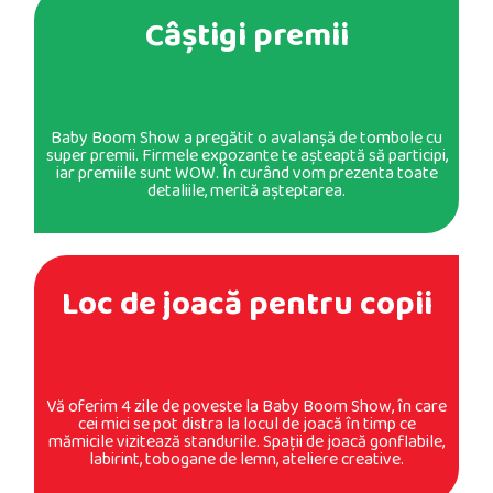
Câştigi premii
Baby Boom Show a pregătit o avalanşă de tombole cu
super premii. Firmele expozante te aşteaptă să participi,
iar premiile sunt WOW. În curând vom prezenta toate
detaliile, merită aşteptarea.
Loc de joacă pentru copii
Vă oferim 4 zile de poveste la Baby Boom Show, în care
cei mici se pot distra la locul de joacă în timp ce
mămicile vizitează standurile. Spaţii de joacă gonflabile,
labirint, tobogane de lemn, ateliere creative.