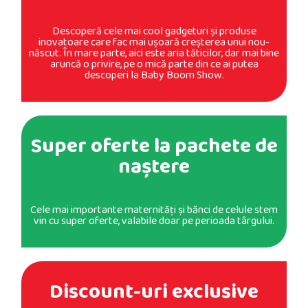
Descoperă cele mai cool gadgeturi şi produse
inovatoare care fac mai uşoară creşterea unui nou-
născut. În mare parte, aici este aria tăticilor, dar mai bine
aruncă o privire, pe o mică parte din ce ai putea
descoperi la Baby Boom Show.​
Super oferte la pachete de
naştere
Cele mai importante maternităţi şi bănci de celule stem
vin cu super oferte, valabile doar pe perioada târgului.
Discount-uri exclusive