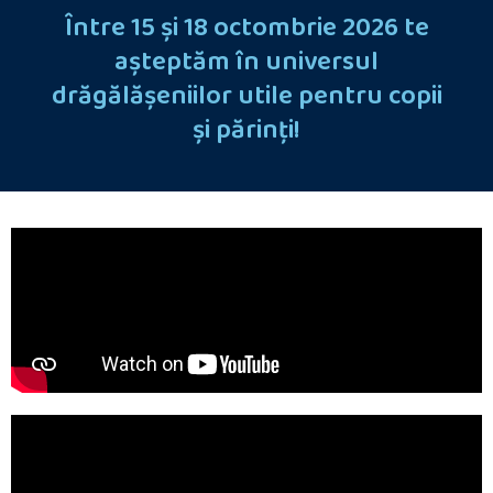
Între 15 şi 18 octombrie 2026 te
aşteptăm în universul
drăgălăşeniilor utile pentru copii
şi părinţi!