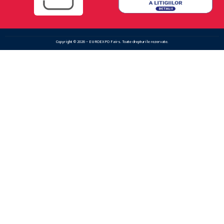
Copyright © 2026 – EUROEXPO Fairs. Toate drepturile rezervate.