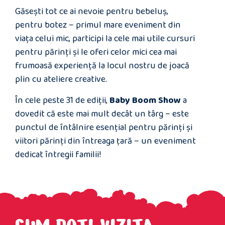
Găseşti tot ce ai nevoie pentru bebeluș,
pentru botez – primul mare eveniment din
viaţa celui mic, participi la cele mai utile cursuri
pentru părinți și le oferi celor mici cea mai
frumoasă experiență la locul nostru de joacă
plin cu ateliere creative.
În cele peste 31 de ediţii,
Baby Boom Show
a
dovedit că este mai mult decât un târg – este
punctul de întâlnire esențial pentru părinți și
viitori părinți din întreaga țară – un eveniment
dedicat întregii familii!