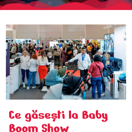
Ce găsești la Baby
Boom Show