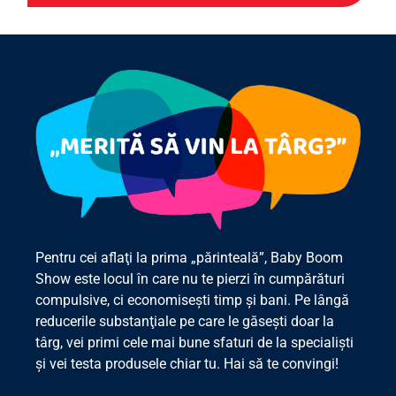
Pentru cei aflaţi la prima „părinteală”, Baby Boom
Show este locul în care nu te pierzi în cumpărături
compulsive, ci economiseşti timp şi bani. Pe lângă
reducerile substanţiale pe care le găseşti doar la
târg, vei primi cele mai bune sfaturi de la specialişti
şi vei testa produsele chiar tu. Hai să te convingi!