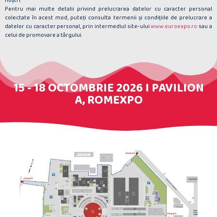
noştri.
Pentru mai multe detalii privind prelucrarea datelor cu caracter personal
colectate în acest mod, puteţi consulta termenii şi condiţiile de prelucrare a
datelor cu caracter personal, prin intermediul site-ului
www.euroexpo.ro
sau a
celui de promovare a târgului.
15 - 18 OCTOMBRIE 2026 I PAVILION
A, ROMEXPO