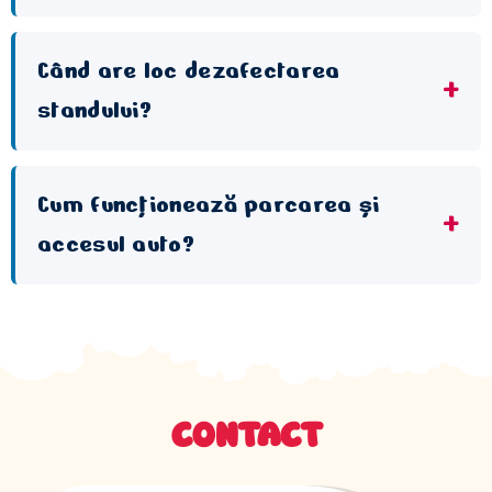
Când are loc dezafectarea
standului?
Cum funcționează parcarea și
accesul auto?
CONTACT