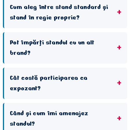
Cum aleg între stand standard și
stand în regie proprie?
Pot împărți standul cu un alt
brand?
Cât costă participarea ca
expozant?
Când și cum îmi amenajez
standul?