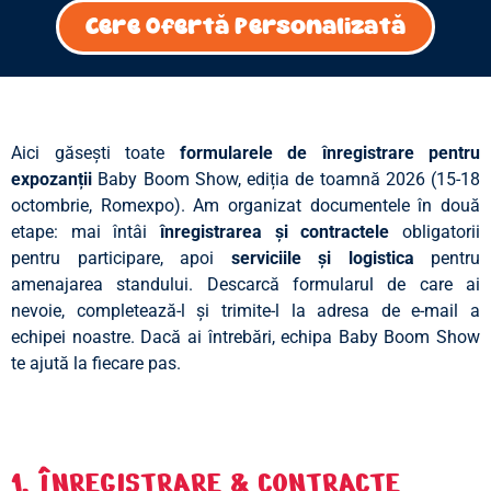
Cere Ofertă Personalizată
Aici găsești toate
formularele de înregistrare pentru
expozanții
Baby Boom Show, ediția de toamnă 2026 (15-18
octombrie, Romexpo). Am organizat documentele în două
etape: mai întâi
înregistrarea și contractele
obligatorii
pentru participare, apoi
serviciile și logistica
pentru
amenajarea standului. Descarcă formularul de care ai
nevoie, completează-l și trimite-l la adresa de e-mail a
echipei noastre. Dacă ai întrebări, echipa Baby Boom Show
te ajută la fiecare pas.
1. ÎNREGISTRARE & CONTRACTE