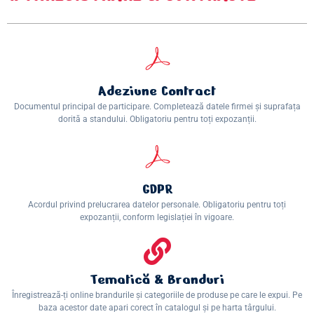
Adeziune Contract
Documentul principal de participare. Completează datele firmei și suprafața
dorită a standului. Obligatoriu pentru toți expozanții.
GDPR
Acordul privind prelucrarea datelor personale. Obligatoriu pentru toți
expozanții, conform legislației în vigoare.
Tematică & Branduri
Înregistrează-ți online brandurile și categoriile de produse pe care le expui. Pe
baza acestor date apari corect în catalogul și pe harta târgului.