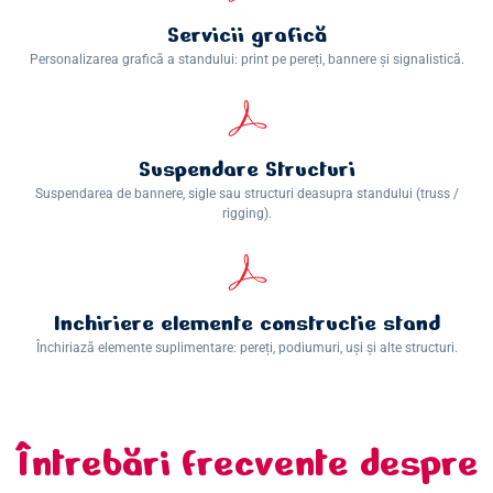
Servicii grafică
Personalizarea grafică a standului: print pe pereți, bannere și signalistică.
Suspendare Structuri
Suspendarea de bannere, sigle sau structuri deasupra standului (truss /
rigging).
Inchiriere elemente constructie stand
Închiriază elemente suplimentare: pereți, podiumuri, uși și alte structuri.
Întrebări frecvente despre