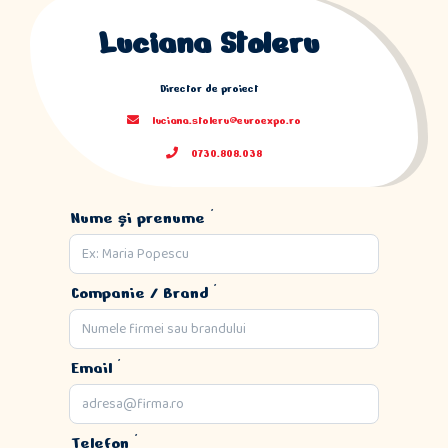
Luciana Stoleru
Director de proiect
luciana.stoleru@euroexpo.ro
0730.808.038
Nume și prenume *
Companie / Brand *
Email *
Telefon *