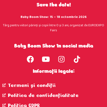
Save the date!
Baby Boom Show: 15 – 18 octombrie 2026
Târg pentru viitori părinţi şi copii între 0 şi 3 ani, organizat de EUROEXPO
Fairs
Baby Boom Show în social media
Informații legale:
Termeni şi condiţii
Politica de confidenţialitate
Politica GDPR