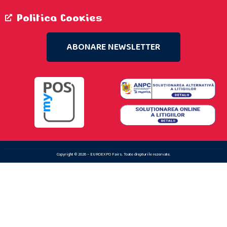
Politica Cookies
ABONARE NEWSLETTER
Copyright © 2026 – EUROEXPO Fairs. Toate drepturile rezervate.