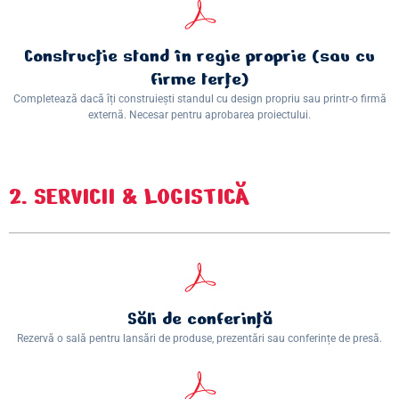
Construcţie stand în regie proprie (sau cu
firme terţe)
Completează dacă îți construiești standul cu design propriu sau printr-o firmă
externă. Necesar pentru aprobarea proiectului.
2. SERVICII & LOGISTICĂ
Săli de conferinţă
Rezervă o sală pentru lansări de produse, prezentări sau conferințe de presă.