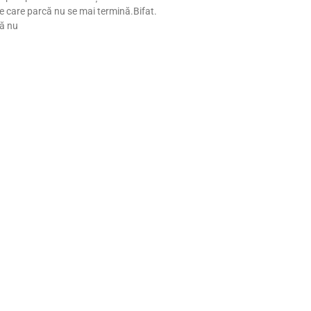
 care parcă nu se mai termină.Bifat.
că nu