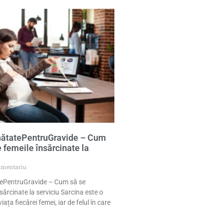
ătatePentruGravide – Cum
 femeile însărcinate la
omentariu
ePentruGravide – Cum să se
sărcinate la serviciu Sarcina este o
ața fiecărei femei, iar de felul în care