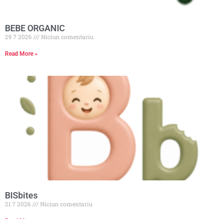
BEBE ORGANIC
29 7 2026
Niciun comentariu
Read More »
BISbites
21 7 2026
Niciun comentariu