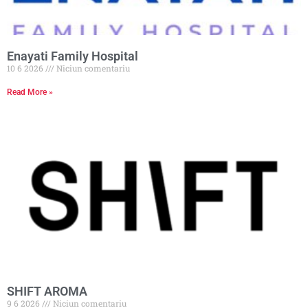
Enayati Family Hospital
10 6 2026
Niciun comentariu
Read More »
SHIFT AROMA
9 6 2026
Niciun comentariu