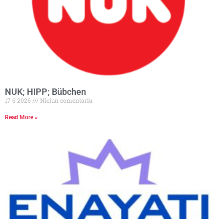
NUK; HIPP; Bübchen
17 6 2026
Niciun comentariu
Read More »