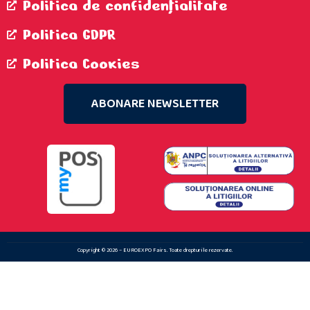
Politica de confidenţialitate
Politica GDPR
Politica Cookies
ABONARE NEWSLETTER
Copyright © 2026 – EUROEXPO Fairs. Toate drepturile rezervate.