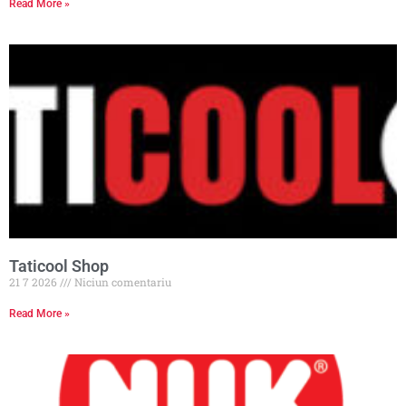
Read More »
Taticool Shop
21 7 2026
Niciun comentariu
Read More »