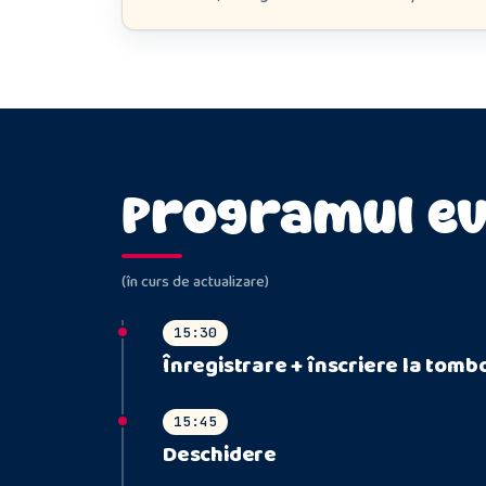
Programul ev
(în curs de actualizare)
15:30
Înregistrare + înscriere la tomb
15:45
Deschidere