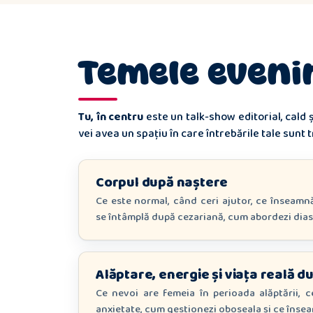
Temele eveni
Tu, în centru
este un talk-show editorial, cald ș
vei avea un spațiu în care întrebările tale sunt 
Corpul după naștere
Ce este normal, când ceri ajutor, ce înseam
se întâmplă după cezariană, cum abordezi diast
Alăptare, energie și viața reală 
Ce nevoi are femeia în perioada alăptării, 
anxietate, cum gestionezi oboseala și ce însea