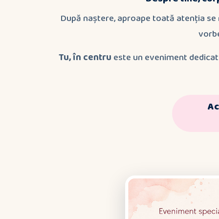
După naștere, aproape toată atenția se mut
vorbe
Tu, în centru
este un eveniment dedicat m
Ac