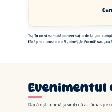
Cum
Tu, în centru
mută conversația de la „ce cumpăr
fără presiunea de a fi „bine”, „în formă” sau „ca î
Evenimentul 
Dacă ești mamă și simți că ai rămas pe u