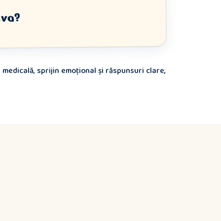
eva?
edicală, sprijin emoțional și răspunsuri clare,