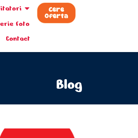
zitatori
Cere
Oferta
lerie foto
Contact
Blog