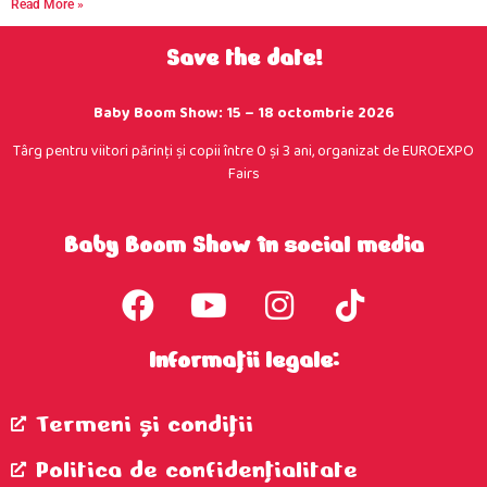
Read More »
Save the date!
Baby Boom Show: 15 – 18 octombrie 2026
Târg pentru viitori părinţi şi copii între 0 şi 3 ani, organizat de EUROEXPO
Fairs
Baby Boom Show în social media
Informații legale:
Termeni şi condiţii
Politica de confidenţialitate