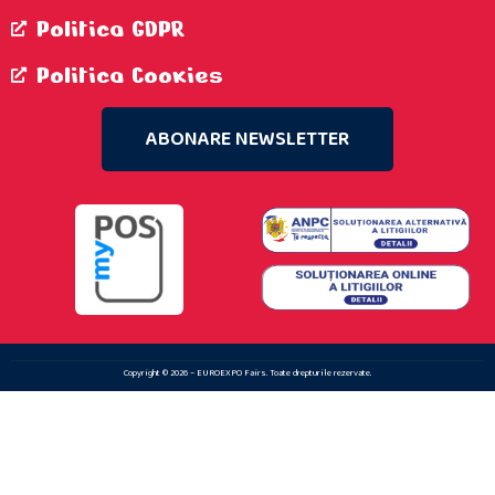
Politica GDPR
Politica Cookies
ABONARE NEWSLETTER
Copyright © 2026 – EUROEXPO Fairs. Toate drepturile rezervate.