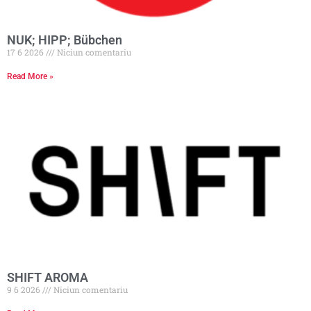
NUK; HIPP; Bübchen
17 6 2026
Niciun comentariu
Read More »
SHIFT AROMA
9 6 2026
Niciun comentariu