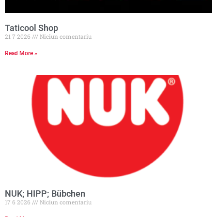
Taticool Shop
21 7 2026
Niciun comentariu
Read More »
NUK; HIPP; Bübchen
17 6 2026
Niciun comentariu