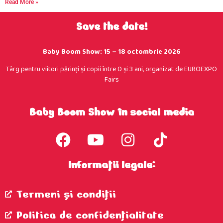
Read More »
Save the date!
Baby Boom Show: 15 – 18 octombrie 2026
Târg pentru viitori părinţi şi copii între 0 şi 3 ani, organizat de EUROEXPO
Fairs
Baby Boom Show în social media
Informații legale:
Termeni şi condiţii
Politica de confidenţialitate