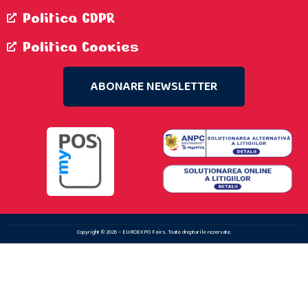
Politica GDPR
Politica Cookies
ABONARE NEWSLETTER
Copyright © 2026 – EUROEXPO Fairs. Toate drepturile rezervate.