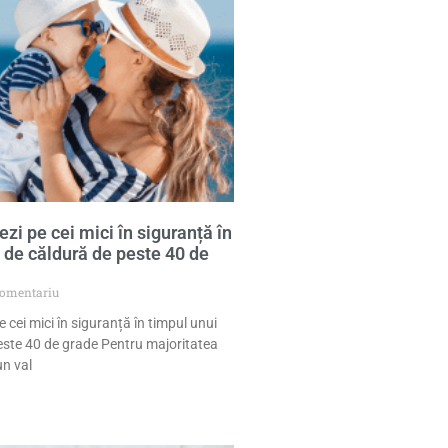
zi pe cei mici în siguranță în
l de căldură de peste 40 de
comentariu
 cei mici în siguranță în timpul unui
este 40 de grade Pentru majoritatea
un val