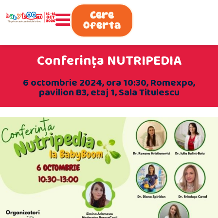
0730.808.038
Cere
Oferta
Conferinţa NUTRIPEDIA
6 octombrie 2024, ora 10:30, Romexpo,
pavilion B3, etaj 1, Sala Titulescu