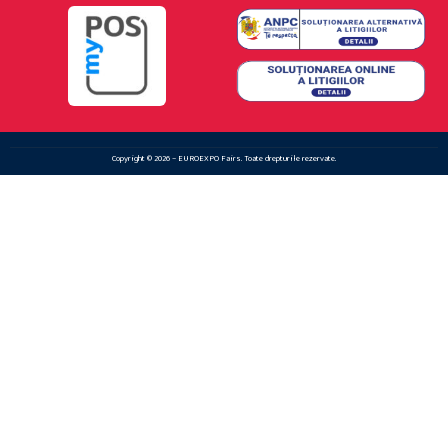
Copyright © 2026 – EUROEXPO Fairs. Toate drepturile rezervate.