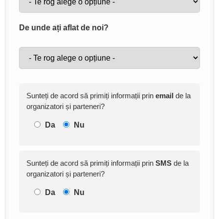
De unde ați aflat de noi?
Sunteți de acord să primiți informații prin
email
de la
organizatori și parteneri?
Da
Nu
Sunteți de acord să primiți informații prin
SMS
de la
organizatori și parteneri?
Da
Nu