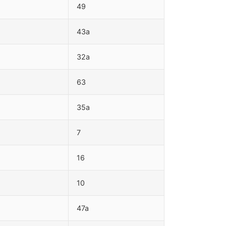
49
43a
32a
63
35a
7
16
10
47a