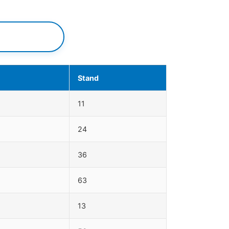
Stand
11
24
36
63
13