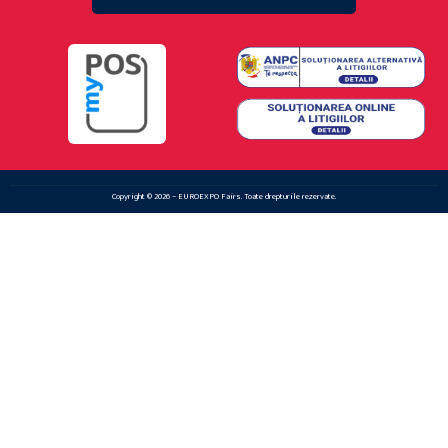
Copyright © 2026 – EUROEXPO Fairs. Toate drepturile rezervate.