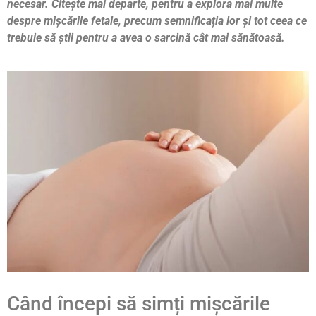
necesar. Citește mai departe, pentru a explora mai multe
despre mișcările fetale, precum semnificația lor și tot ceea ce
trebuie să știi pentru a avea o sarcină cât mai sănătoasă.
Când începi să simți mișcările