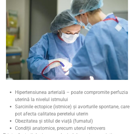
Hipertensiunea arterială – poate compromite perfuzia
uterină la nivelul istmului
Sarcinile ectopice (istmice) și avorturile spontane, care
pot afecta calitatea peretelui uterin
Obezitatea și stilul de viață (fumatul)
Condiții anatomice, precum uterul retrovers