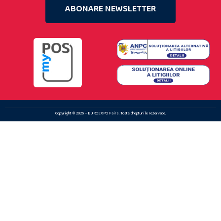
ABONARE NEWSLETTER
Copyright © 2026 – EUROEXPO Fairs. Toate drepturile rezervate.