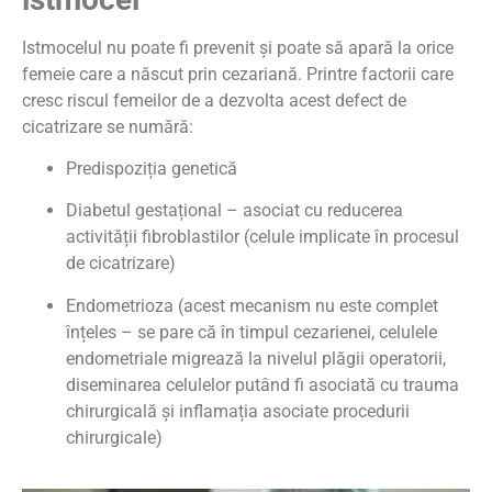
Istmocelul nu poate fi prevenit și poate să apară la orice
femeie care a născut prin cezariană. Printre factorii care
cresc riscul femeilor de a dezvolta acest defect de
cicatrizare se numără:
Predispoziția genetică
Diabetul gestațional – asociat cu reducerea
activității fibroblastilor (celule implicate în procesul
de cicatrizare)
Endometrioza (acest mecanism nu este complet
înțeles – se pare că în timpul cezarienei, celulele
endometriale migrează la nivelul plăgii operatorii,
diseminarea celulelor putând fi asociată cu trauma
chirurgicală și inflamația asociate procedurii
chirurgicale)