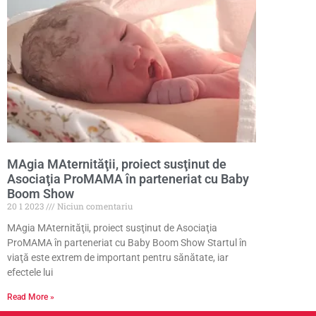
MAgia MAternităţii, proiect susţinut de
Asociaţia ProMAMA în parteneriat cu Baby
Boom Show
20 1 2023
Niciun comentariu
MAgia MAternităţii, proiect susţinut de Asociaţia
ProMAMA în parteneriat cu Baby Boom Show Startul în
viaţă este extrem de important pentru sănătate, iar
efectele lui
Read More »