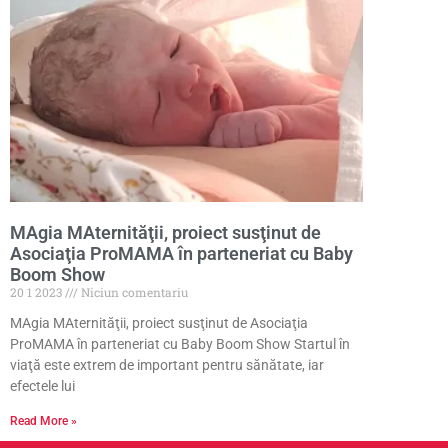
MAgia MAternităţii, proiect susţinut de
Asociaţia ProMAMA în parteneriat cu Baby
Boom Show
20 1 2023
Niciun comentariu
MAgia MAternităţii, proiect susţinut de Asociaţia
ProMAMA în parteneriat cu Baby Boom Show Startul în
viaţă este extrem de important pentru sănătate, iar
efectele lui
Read More »