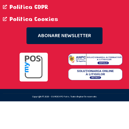
Politica GDPR
Politica Cookies
ABONARE NEWSLETTER
Copyright © 2026 – EUROEXPO Fairs. Toate drepturile rezervate.