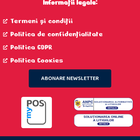
Informații legale:
Termeni şi condiţii
Politica de confidenţialitate
Politica GDPR
Politica Cookies
ABONARE NEWSLETTER