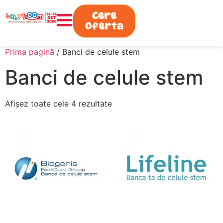
0730.808.038
Cere
Oferta
Prima pagină
/ Banci de celule stem
Banci de celule stem
Afișez toate cele 4 rezultate