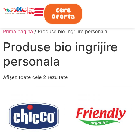
0730.808.038
Cere
Oferta
Prima pagină
/ Produse bio ingrijire personala
Produse bio ingrijire
personala
Afișez toate cele 2 rezultate