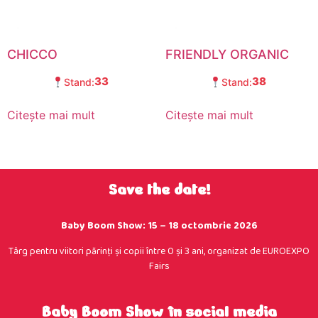
CHICCO
FRIENDLY ORGANIC
33
38
Stand:
Stand:
Citește mai mult
Citește mai mult
Save the date!
Baby Boom Show: 15 – 18 octombrie 2026
Târg pentru viitori părinţi şi copii între 0 şi 3 ani, organizat de EUROEXPO
Fairs
Baby Boom Show în social media