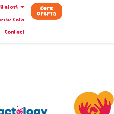
zitatori
Cere
Oferta
lerie foto
Contact