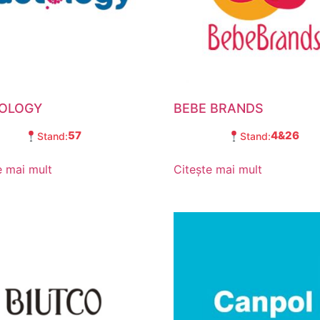
OLOGY
BEBE BRANDS
57
4&26
Stand:
Stand:
e mai mult
Citește mai mult