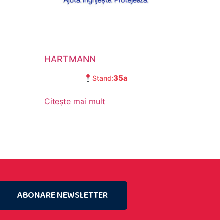
HARTMANN
35a
Stand:
Citește mai mult
ABONARE NEWSLETTER