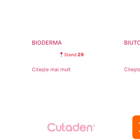
BIODERMA
BIUT
29
Stand:
Citește mai mult
Citeșt