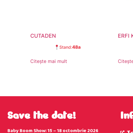
CUTADEN
ERFI 
48a
Stand:
Citește mai mult
Citeșt
Save the date!
In
Baby Boom Show: 15 – 18 octombrie 2026
T