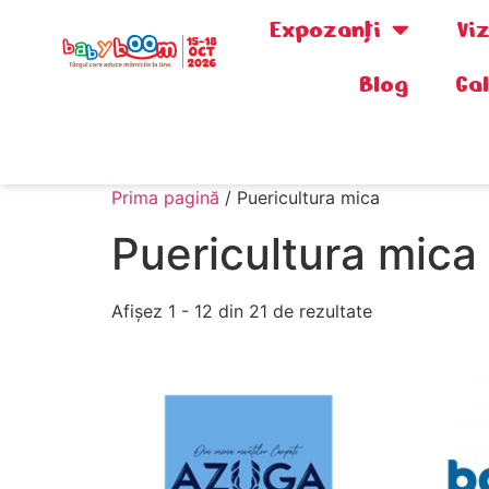
Expozanţi
Vi
Blog
Ga
0730.808.038
Prima pagină
/ Puericultura mica
Puericultura mica
Afișez 1 - 12 din 21 de rezultate