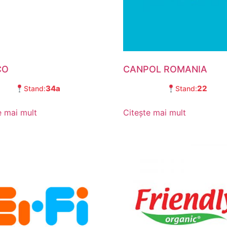
CO
CANPOL ROMANIA
34a
22
Stand:
Stand:
e mai mult
Citește mai mult