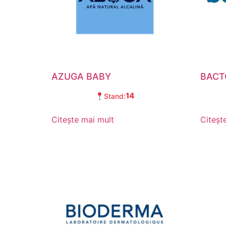
AZUGA BABY
BACT
14
Stand:
Citește mai mult
Citeșt