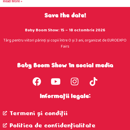
Read More »
Save the date!
Baby Boom Show: 15 – 18 octombrie 2026
Târg pentru viitori părinţi şi copii între 0 şi 3 ani, organizat de EUROEXPO
Fairs
Baby Boom Show în social media
Informații legale:
Termeni şi condiţii
Politica de confidenţialitate