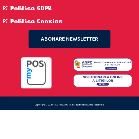
Politica GDPR
Politica Cookies
ABONARE NEWSLETTER
Copyright © 2026 – EUROEXPO Fairs. Toate drepturile rezervate.