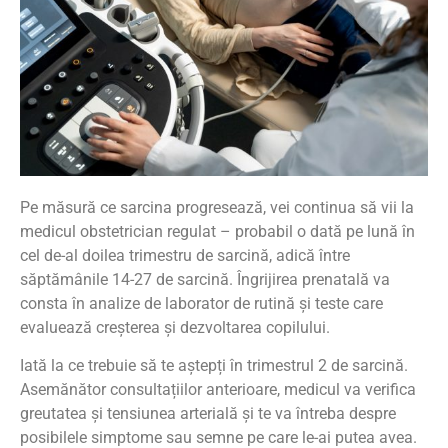
Pe măsură ce sarcina progresează, vei continua să vii la
medicul obstetrician regulat – probabil o dată pe lună în
cel de-al doilea trimestru de sarcină, adică între
săptămânile 14-27 de sarcină. Îngrijirea prenatală va
consta în analize de laborator de rutină și teste care
evaluează creșterea și dezvoltarea copilului.
Iată la ce trebuie să te aștepți în trimestrul 2 de sarcină.
Asemănător consultațiilor anterioare, medicul va verifica
greutatea și tensiunea arterială și te va întreba despre
posibilele simptome sau semne pe care le-ai putea avea.