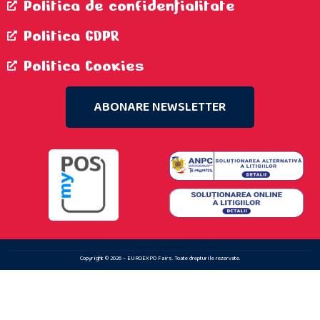
Politica de confidenţialitate
Politica GDPR
Politica Cookies
ABONARE NEWSLETTER
Copyright © 2026 – EUROEXPO Fairs. Toate drepturile rezervate.