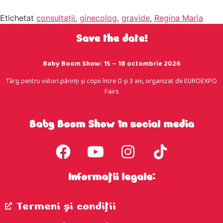
Etichetat
consultaţii
,
ginecolog
,
gravide
,
Regina Maria
Save the date!
Baby Boom Show: 15 – 18 octombrie 2026
Târg pentru viitori părinţi şi copii între 0 şi 3 ani, organizat de EUROEXPO
Fairs
Baby Boom Show în social media
Informații legale:
Termeni şi condiţii