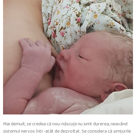
Mai demult, se credea că nou-născuţii nu simt durerea, neavând
sistemul nervos într-atât de dezvoltat. Se considera că simţurile