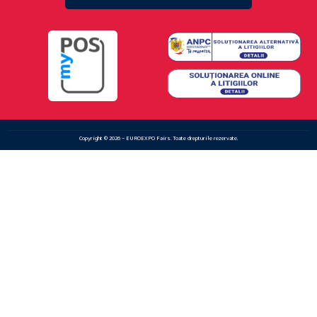
Copyright © 2026 – EUROEXPO Fairs. Toate drepturile rezervate.