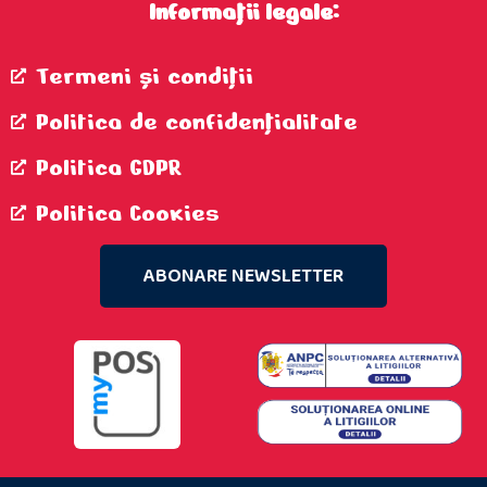
Informații legale:
Termeni şi condiţii
Politica de confidenţialitate
Politica GDPR
Politica Cookies
ABONARE NEWSLETTER