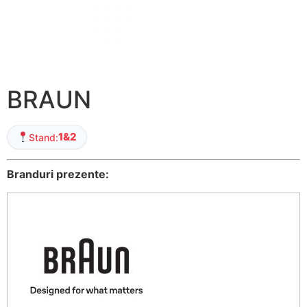
BRAUN
1&2
Stand:
Branduri prezente: