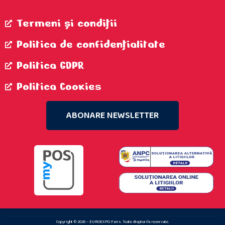
Termeni şi condiţii
Politica de confidenţialitate
Politica GDPR
Politica Cookies
ABONARE NEWSLETTER
Copyright © 2026 – EUROEXPO Fairs. Toate drepturile rezervate.