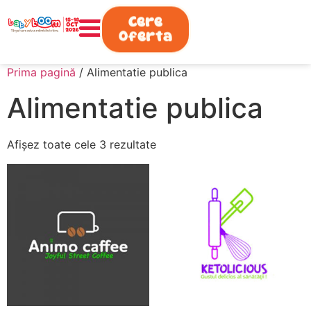
0730.808.038
Cere
Oferta
Prima pagină
/ Alimentatie publica
Alimentatie publica
Afișez toate cele 3 rezultate