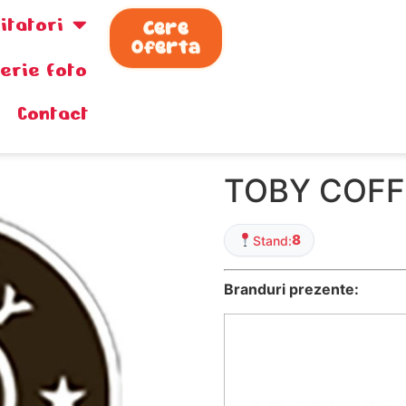
zitatori
Cere
Oferta
lerie foto
Contact
TOBY COFF
8
Stand:
Branduri prezente: