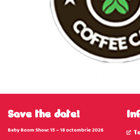
Save the date!
In
Baby Boom Show: 15 – 18 octombrie 2026
T