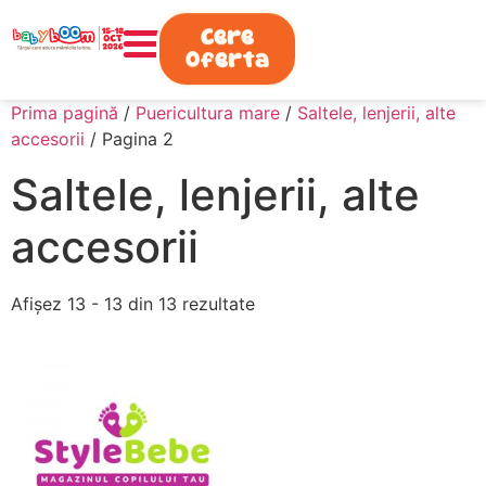
0730.808.038
Cere
Oferta
Prima pagină
/
Puericultura mare
/
Saltele, lenjerii, alte
accesorii
/ Pagina 2
Saltele, lenjerii, alte
accesorii
Afișez 13 - 13 din 13 rezultate