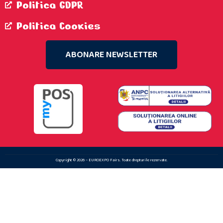
Politica GDPR
Politica Cookies
ABONARE NEWSLETTER
Copyright © 2026 – EUROEXPO Fairs. Toate drepturile rezervate.