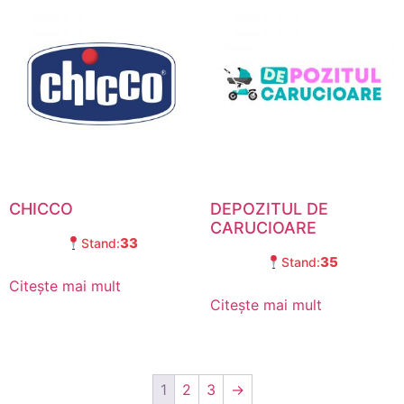
CHICCO
DEPOZITUL DE
CARUCIOARE
33
Stand:
35
Stand:
Citește mai mult
Citește mai mult
1
2
3
→