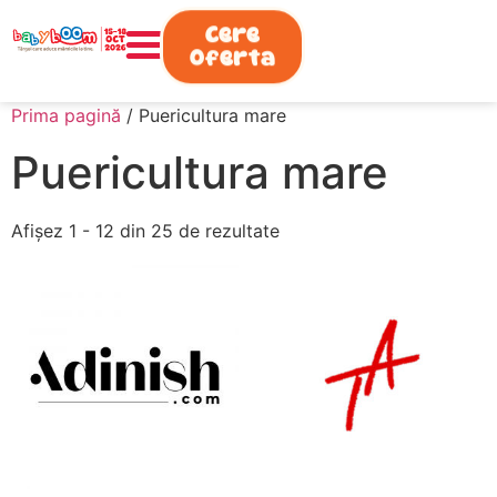
0730.808.038
Cere
Oferta
Prima pagină
/ Puericultura mare
Puericultura mare
Afișez 1 - 12 din 25 de rezultate