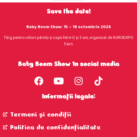
Save the date!
Baby Boom Show: 15 – 18 octombrie 2026
Târg pentru viitori părinţi şi copii între 0 şi 3 ani, organizat de EUROEXPO
Fairs
Baby Boom Show în social media
Informații legale:
Termeni şi condiţii
Politica de confidenţialitate