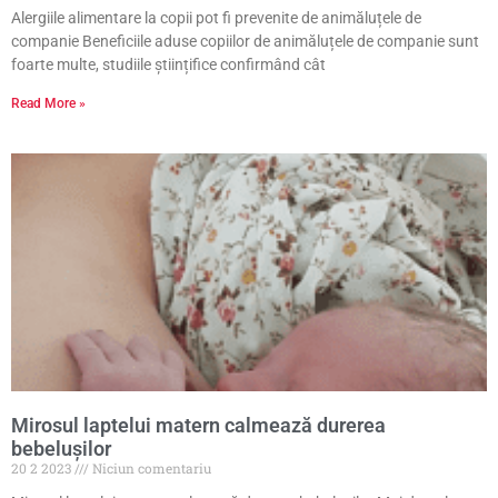
Alergiile alimentare la copii pot fi prevenite de animăluțele de
companie Beneficiile aduse copiilor de animăluțele de companie sunt
foarte multe, studiile științifice confirmând cât
Read More »
Mirosul laptelui matern calmează durerea
bebeluşilor
20 2 2023
Niciun comentariu