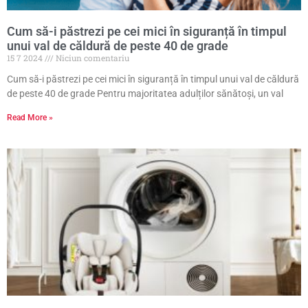
Cum să-i păstrezi pe cei mici în siguranță în timpul
unui val de căldură de peste 40 de grade
15 7 2024
Niciun comentariu
Cum să-i păstrezi pe cei mici în siguranță în timpul unui val de căldură
de peste 40 de grade Pentru majoritatea adulților sănătoși, un val
Read More »