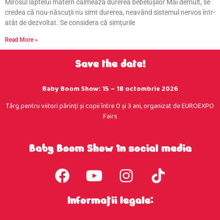
Mirosul laptelui matern calmează durerea bebeluşilor Mai demult, se
credea că nou-născuţii nu simt durerea, neavând sistemul nervos într-
atât de dezvoltat. Se considera că simţurile
Read More »
Save the date!
Baby Boom Show: 15 – 18 octombrie 2026
Târg pentru viitori părinţi şi copii între 0 şi 3 ani, organizat de EUROEXPO
Fairs
Baby Boom Show în social media
Informații legale: