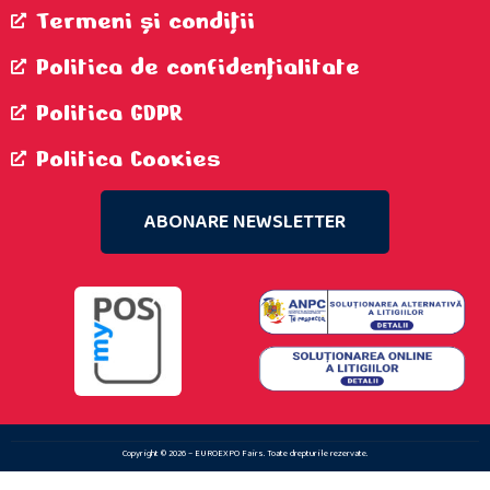
Termeni şi condiţii
Politica de confidenţialitate
Politica GDPR
Politica Cookies
ABONARE NEWSLETTER
Copyright © 2026 – EUROEXPO Fairs. Toate drepturile rezervate.