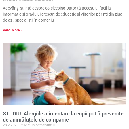
Adevăr şi ştiinţă despre co-sleeping Datorită accesului facil la
informaţie şi gradului crescut de educaţie al viitorilor părinţi din ziua
de azi, specialiştii în domeniu
Read More »
STUDIU: Alergiile alimentare la copii pot fi prevenite
de animăluțele de companie
28 2 2023
Niciun comentariu