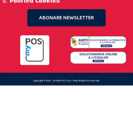
Politica Cookies
ABONARE NEWSLETTER
Copyright © 2026 – EUROEXPO Fairs. Toate drepturile rezervate.