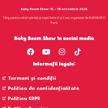
Baby Boom Show: 15 – 18 octombrie 2026
Târg pentru viitori părinţi şi copii între 0 şi 3 ani, organizat de EUROEXPO
Fairs
Baby Boom Show în social media
Informații legale:
Termeni şi condiţii
Politica de confidenţialitate
Politica GDPR