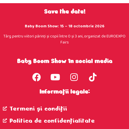
Save the date!
Baby Boom Show: 15 – 18 octombrie 2026
Târg pentru viitori părinţi şi copii între 0 şi 3 ani, organizat de EUROEXPO
Fairs
Baby Boom Show în social media
Informații legale:
Termeni şi condiţii
Politica de confidenţialitate