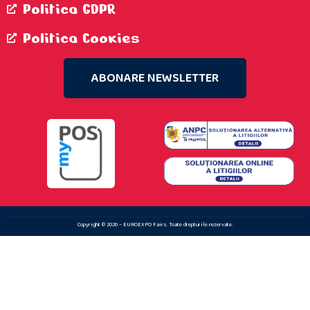
Politica GDPR
Politica Cookies
ABONARE NEWSLETTER
Copyright © 2026 – EUROEXPO Fairs. Toate drepturile rezervate.