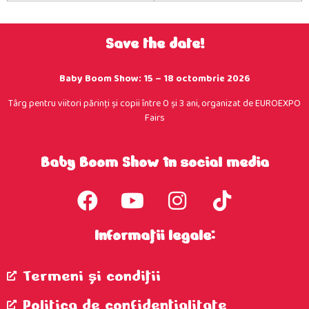
Save the date!
Baby Boom Show: 15 – 18 octombrie 2026
Târg pentru viitori părinţi şi copii între 0 şi 3 ani, organizat de EUROEXPO
Fairs
Baby Boom Show în social media
Informații legale:
Termeni şi condiţii
Politica de confidenţialitate