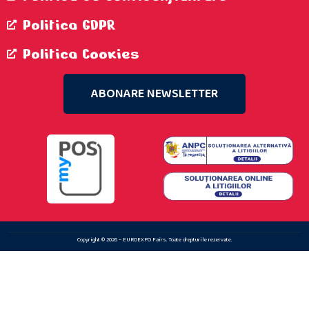
Politica GDPR
Politica Cookies
ABONARE NEWSLETTER
Copyright © 2026 – EUROEXPO Fairs. Toate drepturile rezervate.