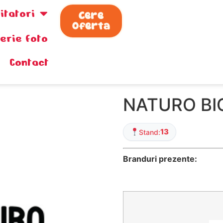
zitatori
Cere
Oferta
lerie foto
Contact
NATURO BI
13
Stand:
Branduri prezente: