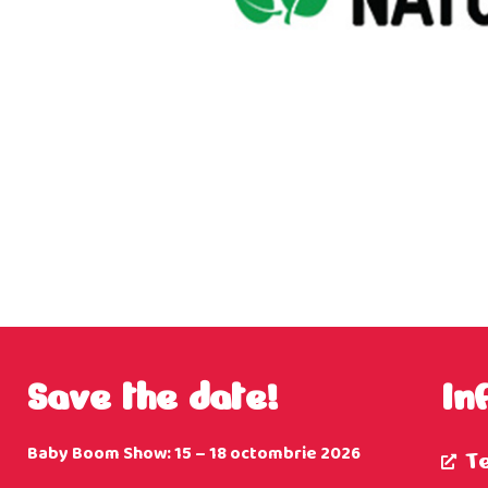
Save the date!
In
Baby Boom Show: 15 – 18 octombrie 2026
T