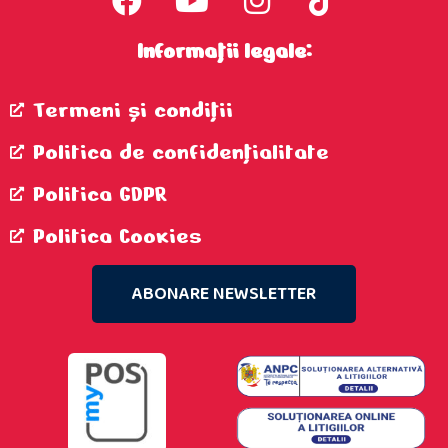
Informații legale:
Termeni şi condiţii
Politica de confidenţialitate
Politica GDPR
Politica Cookies
ABONARE NEWSLETTER