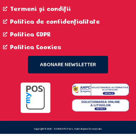
Termeni şi condiţii
Politica de confidenţialitate
Politica GDPR
Politica Cookies
ABONARE NEWSLETTER
Copyright © 2026 – EUROEXPO Fairs. Toate drepturile rezervate.