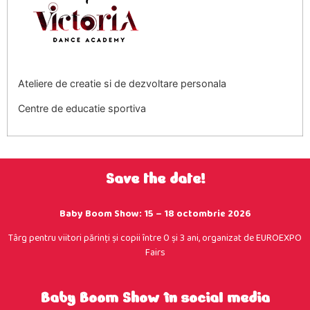
Ateliere de creatie si de dezvoltare personala
Centre de educatie sportiva
Save the date!
Baby Boom Show: 15 – 18 octombrie 2026
Târg pentru viitori părinţi şi copii între 0 şi 3 ani, organizat de EUROEXPO
Fairs
Baby Boom Show în social media