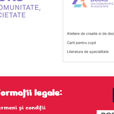
Ateliere de creatie si de de
Carti pentru copii
Literatura de specialitate
formații legale:
ermeni şi condiţii