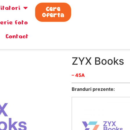
zitatori
Cere
Oferta
lerie foto
Contact
ZYX Books
– 45A
Branduri prezente: