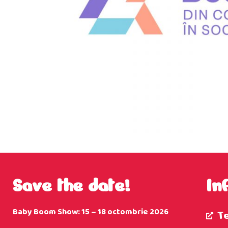
Save the date!
In
Baby Boom Show: 15 – 18 octombrie 2026
T