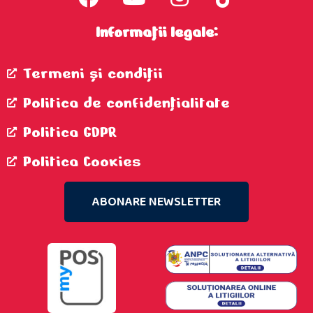
Informații legale:
Termeni şi condiţii
Politica de confidenţialitate
Politica GDPR
Politica Cookies
ABONARE NEWSLETTER