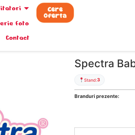
zitatori
Cere
Oferta
lerie foto
Contact
Spectra Ba
3
Stand:
Branduri prezente: