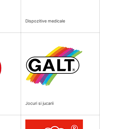
Dispozitive medicale
Jocuri si jucarii