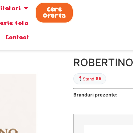
zitatori
Cere
Oferta
lerie foto
Contact
ROBERTINO
65
Stand:
Branduri prezente: